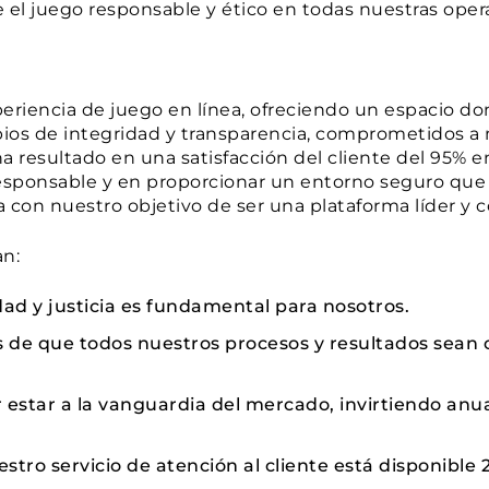
l juego responsable y ético en todas nuestras oper
eriencia de juego en línea, ofreciendo un espacio don
pios de integridad y transparencia, comprometidos 
ha resultado en una satisfacción del cliente del 95% 
esponsable y en proporcionar un entorno seguro que 
con nuestro objetivo de ser una plataforma líder y 
n:
dad y justicia es fundamental para nosotros.
 de que todos nuestros procesos y resultados sean 
r estar a la vanguardia del mercado, invirtiendo a
estro servicio de atención al cliente está disponibl