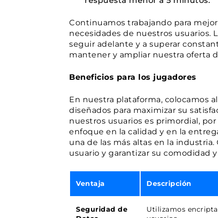
respuesta menor a 5 minutos.
Continuamos trabajando para mejorar 
necesidades de nuestros usuarios. L
seguir adelante y a superar consta
mantener y ampliar nuestra oferta 
Beneficios para los jugadores
En nuestra plataforma, colocamos al 
diseñados para maximizar su satisfa
nuestros usuarios es primordial, po
enfoque en la calidad y en la entreg
una de las más altas en la industri
usuario y garantizar su comodidad y
Ventaja
Descripción
Seguridad de
Utilizamos encripta