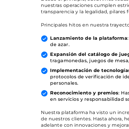
nuestras operaciones cumplen estric
transparencia y la legalidad, pilare
Principales hitos en nuestra trayecto
Lanzamiento de la plataforma
de azar.
Expansión del catálogo de jue
tragamonedas, juegos de mesa, 
Implementación de tecnología
protocolos de verificación de id
personales.
Reconocimiento y premios
: Ha
en servicios y responsabilidad so
Nuestra plataforma ha visto un incr
de nuestros clientes. Hasta ahora, 
adelante con innovaciones y mejor