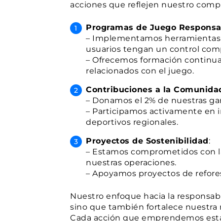
acciones que reflejen nuestro compr
Programas de Juego Responsa
– Implementamos herramientas a
usuarios tengan un control com
– Ofrecemos formación continua 
relacionados con el juego.
Contribuciones a la Comunida
– Donamos el 2% de nuestras gan
– Participamos activamente en in
deportivos regionales.
Proyectos de Sostenibilidad
:
– Estamos comprometidos con la
nuestras operaciones.
– Apoyamos proyectos de reforest
Nuestro enfoque hacia la responsabil
sino que también fortalece nuestra 
Cada acción que emprendemos está gu