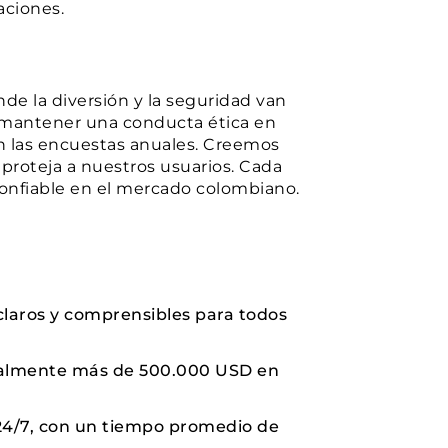
aciones.
de la diversión y la seguridad van
a mantener una conducta ética en
en las encuestas anuales. Creemos
proteja a nuestros usuarios. Cada
confiable en el mercado colombiano.
claros y comprensibles para todos
nualmente más de 500.000 USD en
e 24/7, con un tiempo promedio de