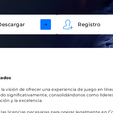
Descargar
Registro
cados
la visión de ofrecer una experiencia de juego en lí
ido significativamente, consolidándonos como lídere
ión y la excelencia.
 las licencias necesarias para operar legalmente en 