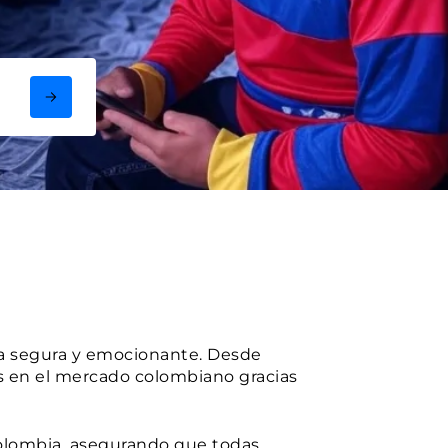
nea segura y emocionante. Desde
s en el mercado colombiano gracias
Colombia, asegurando que todas