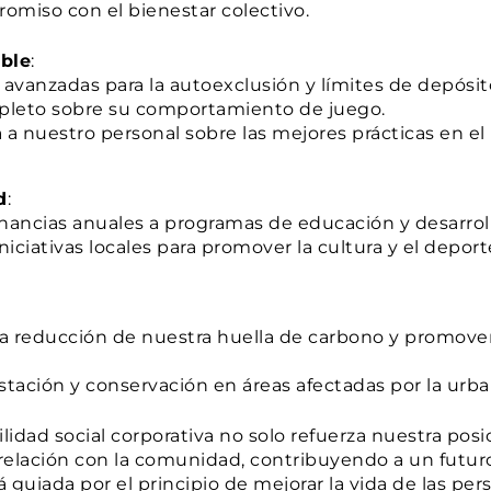
omiso con el bienestar colectivo.
ble
:
vanzadas para la autoexclusión y límites de depósi
pleto sobre su comportamiento de juego.
a nuestro personal sobre las mejores prácticas en e
d
:
ancias anuales a programas de educación y desarroll
iciativas locales para promover la cultura y el depo
 reducción de nuestra huella de carbono y promovem
ación y conservación en áreas afectadas por la urbani
idad social corporativa no solo refuerza nuestra posic
relación con la comunidad, contribuyendo a un futur
iada por el principio de mejorar la vida de las per