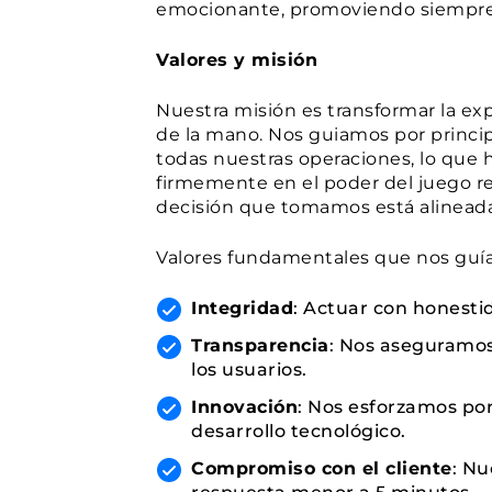
emocionante, promoviendo siempre e
Valores y misión
Nuestra misión es transformar la exp
de la mano. Nos guiamos por princi
todas nuestras operaciones, lo que 
firmemente en el poder del juego r
decisión que tomamos está alineada 
Valores fundamentales que nos guía
Integridad
: Actuar con honesti
Transparencia
: Nos aseguramos
los usuarios.
Innovación
: Nos esforzamos po
desarrollo tecnológico.
Compromiso con el cliente
: Nu