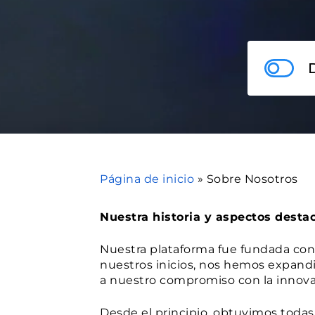
Página de inicio
»
Sobre Nosotros
Nuestra historia y aspectos desta
Nuestra plataforma fue fundada con 
nuestros inicios, nos hemos expand
a nuestro compromiso con la innovac
Desde el principio, obtuvimos todas