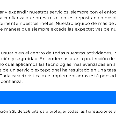
y expandir nuestros servicios, siempre con el enfoqu
a confianza que nuestros clientes depositan en noso
ntemente nuestras metas. Nuestro equipo de más de 
de manera que siempre exceda las expectativas de nu
usuario en el centro de todas nuestras actividades, lo
cción y seguridad. Entendemos que la protección de l
r lo cual aplicamos las tecnologías más avanzadas en 
a de un servicio excepcional ha resultado en una tas
a. Cada característica que implementamos está pensad
 confianza.
ción SSL de 256 bits para proteger todas las transacciones 