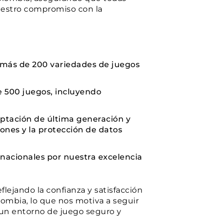
nuestro compromiso con la
 más de 200 variedades de juegos
e 500 juegos, incluyendo
iptación de última generación y
iones y la protección de datos
rnacionales por nuestra excelencia
lejando la confianza y satisfacción
ombia, lo que nos motiva a seguir
un entorno de juego seguro y