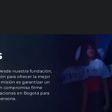
s
esde nuestra fundación,
ión para ofrecer la mejor
misión es garantizar un
un compromiso firme
alaciones en Bogotá para
persona.