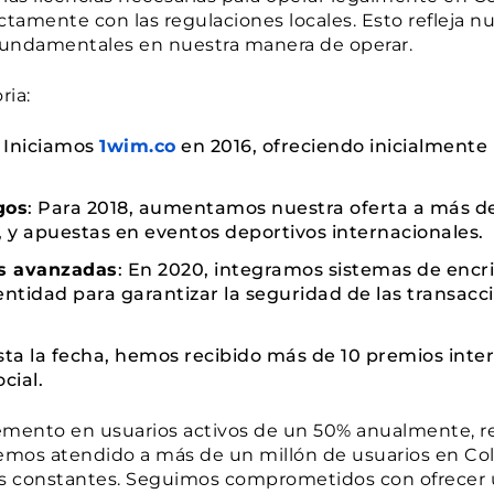
tamente con las regulaciones locales. Esto refleja 
s fundamentales en nuestra manera de operar.
ria:
: Iniciamos
1wim.co
en 2016, ofreciendo inicialmente
gos
: Para 2018, aumentamos nuestra oferta a más d
y apuestas en eventos deportivos internacionales.
s avanzadas
: En 2020, integramos sistemas de encr
entidad para garantizar la seguridad de las transacc
sta la fecha, hemos recibido más de 10 premios inte
cial.
emento en usuarios activos de un 50% anualmente, ref
hemos atendido a más de un millón de usuarios en Col
as constantes. Seguimos comprometidos con ofrecer 