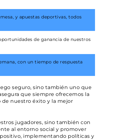
mesa, y apuestas deportivas, todos
portunidades de ganancia de nuestros
a semana, con un tiempo de respuesta
juego seguro, sino también uno que
 asegura que siempre ofrecemos la
 de nuestro éxito y la mejor
stros jugadores, sino también con
nte al entorno social y promover
ositivo, implementando políticas y