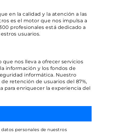
e en la calidad y la atención a las
tros es el motor que nos impulsa a
300 profesionales está dedicado a
estros usuarios.
 que nos lleva a ofrecer servicios
a información y los fondos de
seguridad informática. Nuestro
a de retención de usuarios del 87%,
a para enriquecer la experiencia del
y datos personales de nuestros