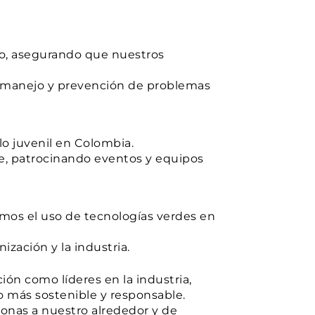
to, asegurando que nuestros
l manejo y prevención de problemas
o juvenil en Colombia.
rte, patrocinando eventos y equipos
os el uso de tecnologías verdes en
zación y la industria.
ión como líderes en la industria,
o más sostenible y responsable.
sonas a nuestro alrededor y de