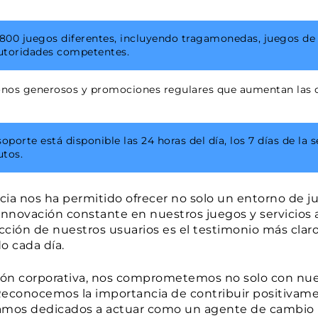
00 juegos diferentes, incluyendo tragamonedas, juegos de 
autoridades competentes.
os generosos y promociones regulares que aumentan las o
oporte está disponible las 24 horas del día, los 7 días de l
tos.
ia nos ha permitido ofrecer no solo un entorno de 
innovación constante en nuestros juegos y servicios
acción de nuestros usuarios es el testimonio más claro
o cada día.
ión corporativa, nos comprometemos no solo con nue
econocemos la importancia de contribuir positivame
tamos dedicados a actuar como un agente de cambio p